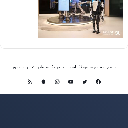
جميع الحقوق محفوظة للساحات العربية ومصادر الاخبار و الصور
فيسبوك
تويتر
يوتيوب
انستقرام
سناب
ملخص
تشات
الموقع
RSS