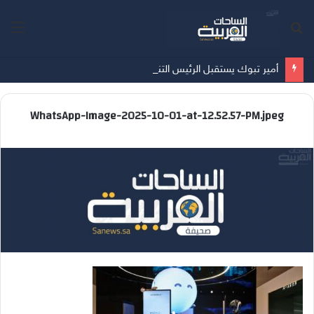
بحث
الق
عن
أمير تبوك يستقبل الرئيس التنفيذي لشركة تبوك للتنمية الزراعية
WhatsApp-Image-2025-10-01-at-12.52.57-PM.jpeg