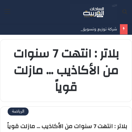
بحث
الق
عن
شركة توزيع وتسويق السيارات المحدودة تسلّط الضوء على سيارة HAVAL V7 موديل 2027 ضمن عرض الأصفار الثلاثة
بلاتر : انتهت 7 سنوات
من الأكاذيب … مازلت
قوياً
الرياضة
بلاتر : انتهت 7 سنوات من الأكاذيب … مازلت قوياً