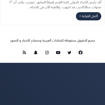
أكد رئيس الاتحاد الدولي لكرة القدم (فيفا) السابق، جوزيب بلاتر، أن “7
سنوات منالأكاذيب قد انتهت، واللعبة الآن في الاتجاه…
أكمل القراءة »
جميع الحقوق محفوظة للساحات العربية ومصادر الاخبار و الصور
فيسبوك
تويتر
يوتيوب
انستقرام
سناب
ملخص
تشات
الموقع
RSS