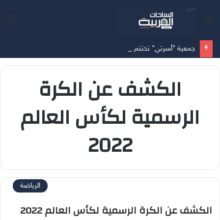
بحث
الق
عن
جمعية "أسرتي" تختتم مشروع "سنة أولى وثانية زواج" مستهدفةً 953 مستفيداً في المدينة المنورة
الكشف عن الكرة
الرسمية لكأس العالم
2022
الرياضة
الكشف عن الكرة الرسمية لكأس العالم 2022