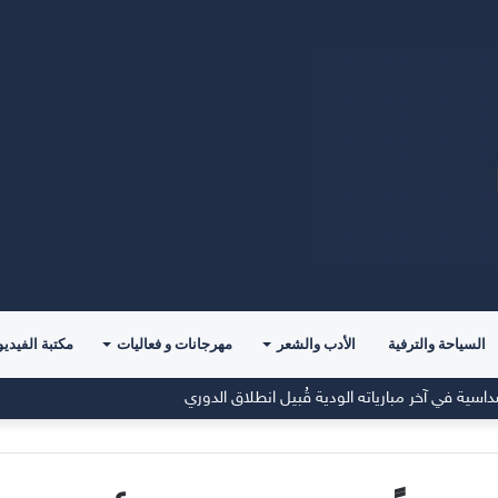
السياحة والترفية
الأدب والشعر
مهرجانات و فعاليات
مكتبة الفيديو
اسية في آخر مبارياته الودية قُبيل انطلاق الدوري