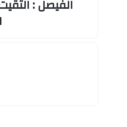
الفيصل : التقيت 
ل