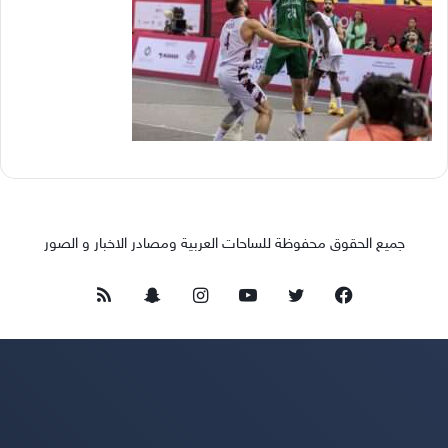
جميع الحقوق محفوظة للساحات العربية ومصادر الاخبار و الصور
فيسبوك
تويتر
يوتيوب
انستقرام
سناب
ملخص
تشات
الموقع
RSS