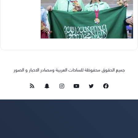
جميع الحقوق محفوظة للساحات العربية ومصادر الاخبار و الصور
فيسبوك
تويتر
يوتيوب
انستقرام
سناب
ملخص
تشات
الموقع
RSS