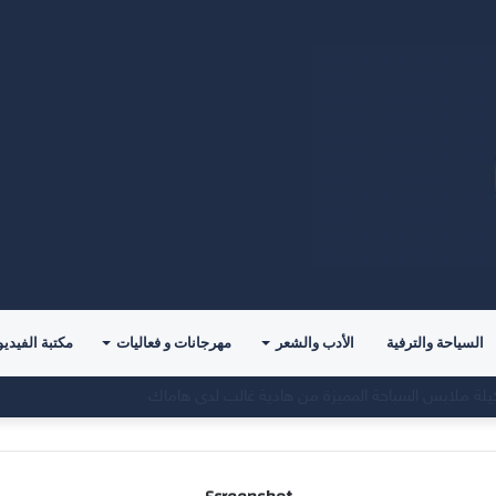
السياحة والترفية
الأدب والشعر
مهرجانات و فعاليات
مكتبة الفيديو
 أمسية ثقافية تُعيد الإنسان إلى حقيقة ما يملك