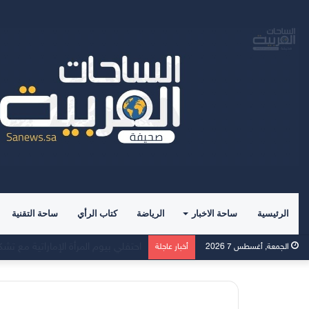
الرئيسية
ساحة الاخبار
الرياضة
كتاب الرأي
ساحة التقنية
حين يصبح القرآن ميزان الامتلاك ……
الجمعة, أغسطس 7 2026
أخبار عاجلة