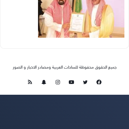
جميع الحقوق محفوظة للساحات العربية ومصادر الاخبار و الصور
فيسبوك
تويتر
يوتيوب
انستقرام
سناب
ملخص
تشات
الموقع
RSS