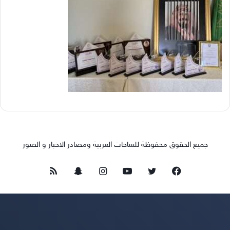
جميع الحقوق محفوظة للساحات العربية ومصادر الاخبار و الصور
فيسبوك
تويتر
يوتيوب
انستقرام
سناب
ملخص
تشات
الموقع
RSS