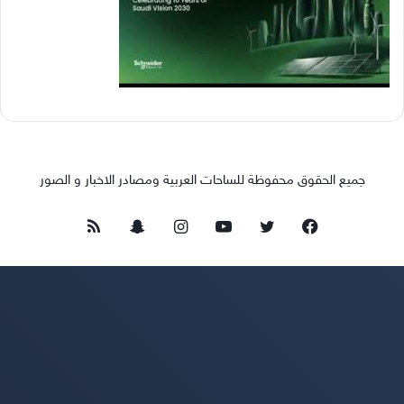
جميع الحقوق محفوظة للساحات العربية ومصادر الاخبار و الصور
فيسبوك
تويتر
يوتيوب
انستقرام
سناب
ملخص
تشات
الموقع
RSS