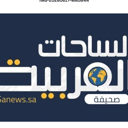
IMG-20260617-WA0844