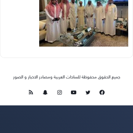
جميع الحقوق محفوظة للساحات العربية ومصادر الاخبار و الصور
فيسبوك
تويتر
يوتيوب
انستقرام
سناب
ملخص
تشات
الموقع
RSS