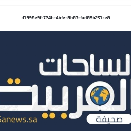
d1998e9f-724b-4bfe-8b83-fad89b251ce8