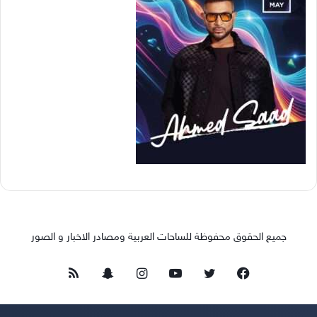
جميع الحقوق محفوظة للساحات العربية ومصادر الاخبار و الصور
فيسبوك
تويتر
يوتيوب
انستقرام
سناب
ملخص
تشات
الموقع