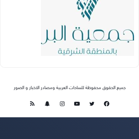
جميع الحقوق محفوظة للساحات العربية ومصادر الاخبار و الصور
فيسبوك
تويتر
يوتيوب
انستقرام
سناب
ملخص
تشات
الموقع
RSS