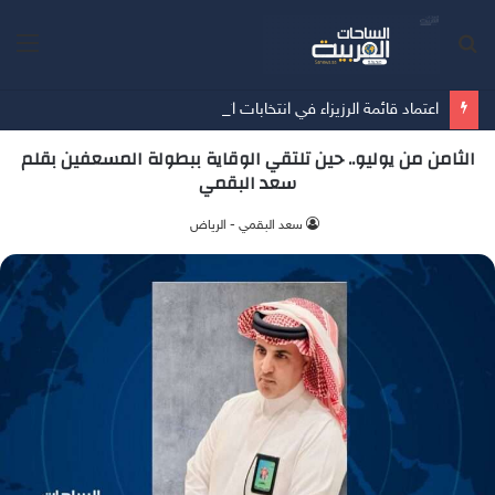
بحث
الق
عن
اعتماد قائمة الرزيزاء في انتخابات اتحاد كرة القدم
الثامن من يوليو.. حين تلتقي الوقاية ببطولة المسعفين بقلم
سعد البقمي
سعد البقمي - الرياض