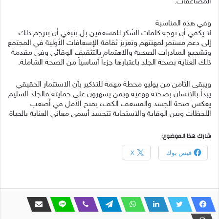
المضاعفات.
وفي هذه المناسبة
لا يكفي أن نوجه كلمات الشكر للمسعفين بل ينبغي أن يترجم ذلك
إلى دعم مستمر لمهنتهم وتعزيز ثقافة الإسعافات الأولية في المجتمع
وتشجيع المبادرات الصحية والاهتمام بالتثقيف الوقائي وفي مقدمة
ذلك العناية بصحة الجلد باعتبارها جزءاً أساسياً من الصحة الشاملة.
ويبقى الثامن من يوليو محطة مهمة للتذكير بأن الاستثمار الحقيقي
يبدأ بالإنسان بصحته ووعيه وبمن يسهرون على حمايته فالجلد السليم
يعكس صحة الجسد والمسعف الكفء يمنح الأمل في أصعب
اللحظات وبين الوقاية والاستجابة تتجسد أسمى معاني العناية بالحياة
شارك هذا الموضوع:
فيس بوك
X