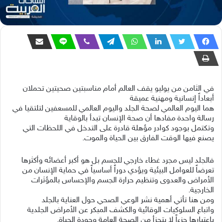
في الثامن من يوليو يقف العالم أمام مناسبتين صحيتين تحملان
أبعاداً إنسانية ومهنية عميقة
هما اليوم العالمي لصحة الجلد واليوم العالمي للمسعفين لتلتقيا في
رسالة واحدة مفادها أن صحة الإنسان تبدأ بالوقاية
وتكتمل بوجود كوادر مؤهلة قادرة على التدخل في اللحظات التي
يصنع فيها الوقت الفارق بين الحياة والموت.
فالجلد ليس مجرد غطاء خارجي للجسم بل هو أكبر أعضائه وأكثرها
تعرضاً للعوامل البيئية ويؤدي دوراً أساسياً في حماية الإنسان من
الأمراض والعدوى وتنظيم حرارة الجسم والإحساس بالمؤثرات
الخارجية.
ومن هنا تأتي أهمية نشر الوعي الصحي حول العناية بالجلد
واتباع السلوكيات الوقائية والكشف المبكر عن الأمراض الجلدية
باعتبارها جزءاً لا يتجزأ من الصحة العامة وجودة الحياة.