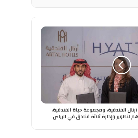
تال الفندقية، ومجموعة حياة الفندقية،
م لتطوير وإدارة ثلاثة فنادق في الرياض