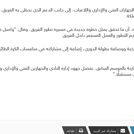
هازان الفني والإداري واللاعبات، إلى جانب الدعم الذي يحظى به الفري
لكة.
يه، أن ما تحقق يمثل خطوة جديدة في مسيرة تطور الفريق، وقال: “واصل فريق
م التطور والعمل المستمر داخل الفريق.
لنخبة ووصافة بطولة الدوري، إضافة إلى مشاركته في منافسات الكرة الطائرة
قارنة بالموسم السابق، بفضل جهود إدارة النادي والجهازين الفني والإداري
 مستقبلًا.”
مشاركة عبر البريد
طباعة