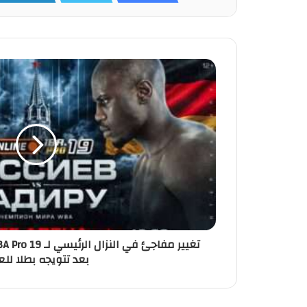
بعد تتويجه بطلا للع