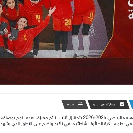
مشاركة عبر البريد
طباعة
اختتم فريق الكرة الطائرة للسيدات بنادي القادسية موسمه الرياضي 2025-2026 بتحقيق 
ي في بطولة الكرة الطائرة الشاطئية، في تأكيد واضح على التطور الذي يشهده