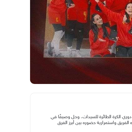
ثلاث نتائج مميزة، بعدما توج بوصافة دوري الكرة الطائرة للسيدات، وحل وصيفًا في
 الفريق واستمرارية حضوره بين أبرز الفرق