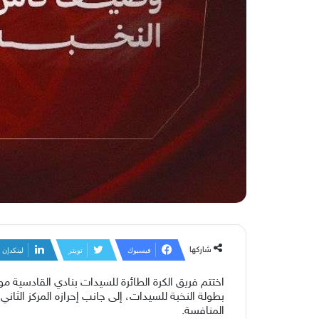
شاركها
فيسبوك
تويتر
لينكدإن
بطولة النخبة للسيدات، إلى جانب إحرازه المركز الثان
المنافسة.