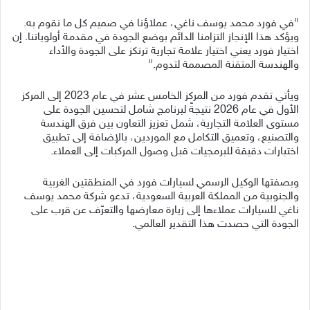
“في فورد محمد يوسف ناغي، عملاؤنا في صميم كل ما نقوم به.
ويؤكد هذا الإنجاز التزامنا الدائم بوضع الجودة في مقدمة أولوياتنا. إن
اختيار فورد يعني اختيار علامة تجارية ترتكز على الجودة والأداء
والهندسة المتقنة المصممة لتدوم.”
ويأتي تقدم فورد من المركز الخامس عشر في عام 2023 إلى المركز
الأول في عام 2026 نتيجةً لبرنامج شامل لتحسين الجودة على
مستوى العلامة التجارية، شمل تعزيز التعاون بين فرق الهندسة
والتصنيع، وتعميق التكامل مع الموردين، بالإضافة إلى تطبيق
اختبارات دقيقة للبرمجيات قبل وصول المركبات إلى العملاء.
وبصفتها الوكيل الرسمي لسيارات فورد في المنطقتين الغربية
والجنوبية من المملكة العربية السعودية، تدعو شركة محمد يوسف
ناغي للسيارات عملاءها إلى زيارة معارضها والتعرّف عن قرب على
الجودة التي حصدت هذا التقدير العالمي.