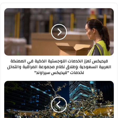
فيديكس تعزز الخدمات اللوجستية الذكية في المملكة
العربية السعودية بإطلاق نظام مجموعة المراقبة والتدخل
لخدمات "فيديكس سيراوند"