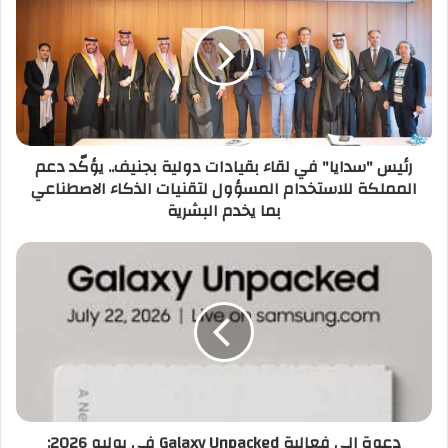
رئيس "سدايا" في لقاء بقيادات دولية بجنيف.. يؤكّد دعم
المملكة للاستخدام المسؤول لتقنيات الذكاء الاصطناعي
بما يخدم البشرية
دعوة إلى فعالية Galaxy Unpacked في يوليو 2026: