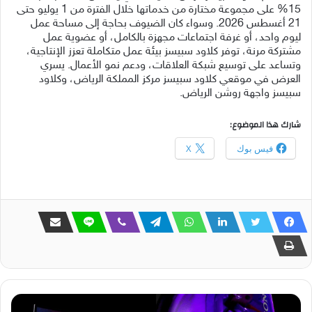
15% على مجموعة مختارة من خدماتها خلال الفترة من 1 يوليو حتى
21 أغسطس 2026. وسواء كان الضيوف بحاجة إلى مساحة عمل
ليوم واحد، أو غرفة اجتماعات مجهزة بالكامل، أو عضوية عمل
مشتركة مرنة، توفر كلاود سبيسز بيئة عمل متكاملة تعزز الإنتاجية،
وتساعد على توسيع شبكة العلاقات، ودعم نمو الأعمال. يسري
العرض في موقعي كلاود سبيسز مركز المملكة الرياض، وكلاود
سبيسز واجهة روشن الرياض.
شارك هذا الموضوع:
فيس بوك
X