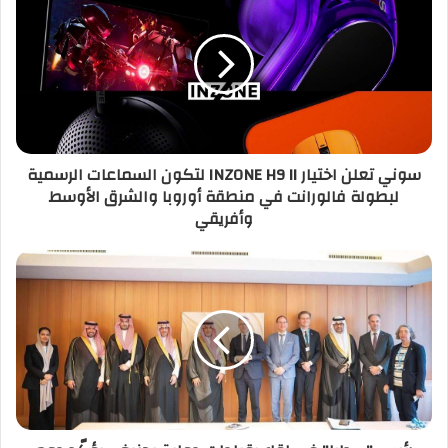
سوني تعلن اختيار INZONE H9 II لتكون السماعات الرسمية
لبطولة فالورانت في منطقة أوروبا والشرق الأوسط
وأفريقي