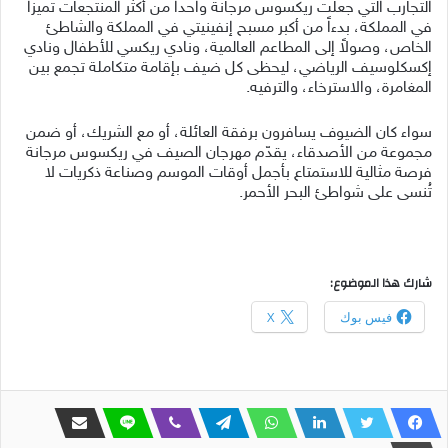
التجارب التي جعلت ريكسوس مرجانة واحداً من أكثر المنتجعات تميزاً
في المملكة، بدءاً من أكبر مسبح إنفينيتي في المملكة والشاطئ
الخاص، وصولاً إلى المطاعم العالمية، ونادي ريكسي للأطفال ونادي
إكسكلوسيف الرياضي، ليحظى كل ضيف بإقامة متكاملة تجمع بين
المغامرة، والاسترخاء، والترفيه.
سواء كان الضيوف يسافرون برفقة العائلة، أو مع الشريك، أو ضمن
مجموعة من الأصدقاء، يقدّم مهرجان الصيف في ريكسوس مرجانة
فرصة مثالية للاستمتاع بأجمل أوقات الموسم وصناعة ذكريات لا
تُنسى على شواطئ البحر الأحمر.
شارك هذا الموضوع:
فيس بوك
X