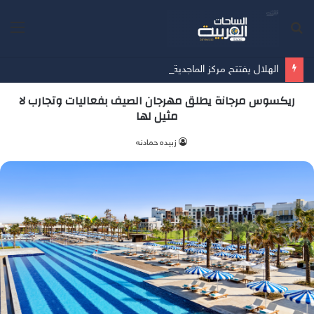
بحث
الق
عن
الهلال يفتتح مركز الماجدية الرياضي.. مقرًا جديدًا للفريق الأول
ريكسوس مرجانة يطلق مهرجان الصيف بفعاليات وتجارب لا
مثيل لها
زبيده حمادنه