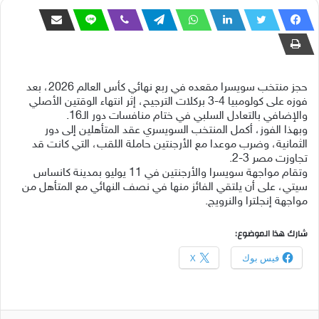
حجز منتخب سويسرا مقعده في ربع نهائي كأس العالم 2026، بعد
فوزه على كولومبيا 4-3 بركلات الترجيح، إثر انتهاء الوقتين الأصلي
والإضافي بالتعادل السلبي في ختام منافسات دور الـ16.
وبهذا الفوز، أكمل المنتخب السويسري عقد المتأهلين إلى دور
الثمانية، وضرب موعدا مع الأرجنتين حاملة اللقب، التي كانت قد
تجاوزت مصر 3-2.
وتقام مواجهة سويسرا والأرجنتين في 11 يوليو بمدينة كانساس
سيتي، على أن يلتقي الفائز منها في نصف النهائي مع المتأهل من
مواجهة إنجلترا والنرويج.
شارك هذا الموضوع:
فيس بوك
X