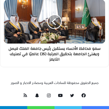
سمو محافظ الأحساء يستقبل رئيس جامعة الملك فيصل
ويهنئ الجامعة بتحقيق المرتبة (35) عالميًا في تصنيف
التايمز
جميع الحقوق محفوظة للساحات العربية ومصادر الاخبار و الصور
فيسبوك
تويتر
يوتيوب
انستقرام
سناب
ملخص
تشات
الموقع