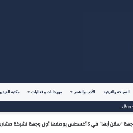
السياحة والترفية
الأدب والشعر
مهرجانات و فعاليات
مكتبة الفيديو
وريال مدريد
جهة لشركة مشاريع الترفيه السعودية في المملكة