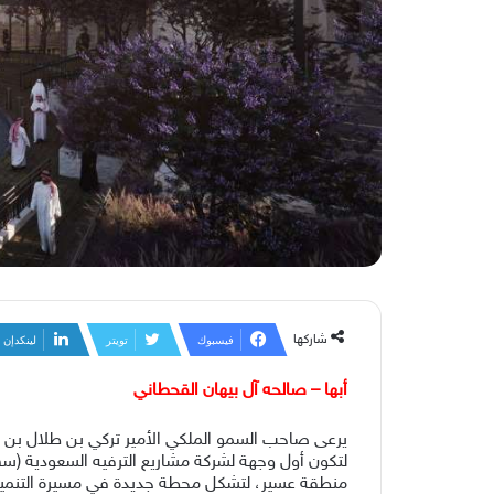
شاركها
فيسبوك
تويتر
لينكدإن
أبها – صالحه آل بيهان القحطاني
لتكون أول وجهة لشركة مشاريع الترفيه السعودية (سڤ
منطقة عسير، لتشكل محطة جديدة في مسيرة التنمية وال