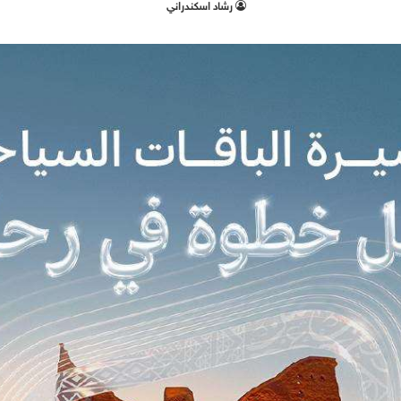
‫رشاد اسكندراني