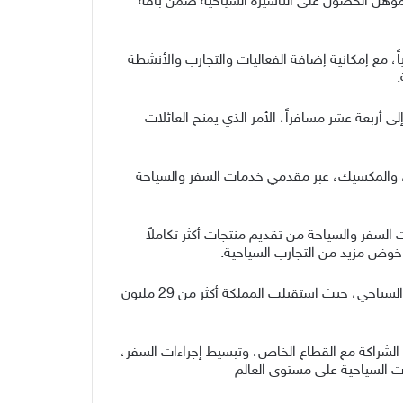
ر المؤهل الحصول على التأشيرة السياحية ضمن باقة
، مع إمكانية إضافة الفعاليات والتجارب والأنشطة
.
ى أربعة عشر مسافراً، الأمر الذي يمنح العائلات
دن، والمكسيك، عبر مقدمي خدمات السفر والسياحة
 السفر والسياحة من تقديم منتجات أكثر تكاملاً
 وخوض مزيد من التجارب السياحية.
وتأتي المبادرة ضمن سلسلة من البرامج التي أطلقتها المملكة لتسهيل الوصول إليها، وأسهمت في دعم النمو المتسارع للقطاع السياحي، حيث استقبلت المملكة أكثر من 29 مليون
 الشراكة مع القطاع الخاص، وتبسيط إجراءات السفر،