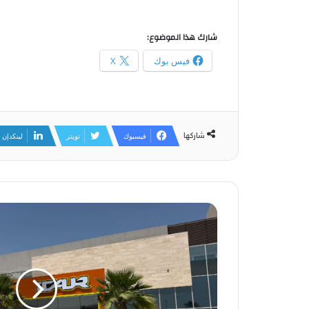
شارك هذا الموضوع:
فيس بوك
X
شاركها
فيسبوك
تويتر
لينكدإن