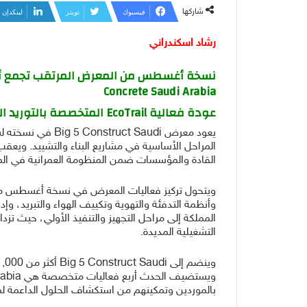
شاركها
فيسبوك
تويتر
لينكدإن
رشاد اسكندراني
Concrete Saudi Arabia
عودة فعالية EcoTrail المتخصصة بالتوريد المستدام في قطاع البناء
القادة والمؤسسات ضمن المنظومة العمرانية في الم
ويتحول تركيز فعاليات المعرض في نسخة أغسطس من الت
وأنظمة التدفئة والتهوية وتكييف الهواء والتبريد، و
المملكة إلى مراحل التجهيز والتنفيذ الأولي، حيث تزد
التشغيلية المديدة.
بالموردين وتمكينهم من استكشاف الحلول الداعمة ل