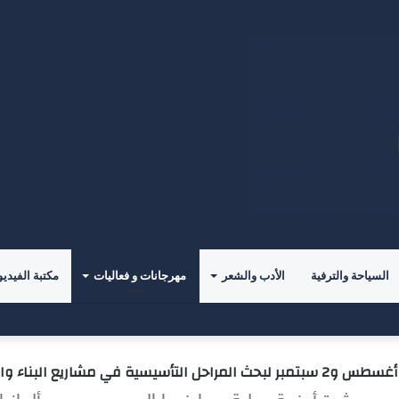
السياحة والترفية
الأدب والشعر
مهرجانات و فعاليات
مكتبة الفيديو
حدياً جديداً مع ليغانيس