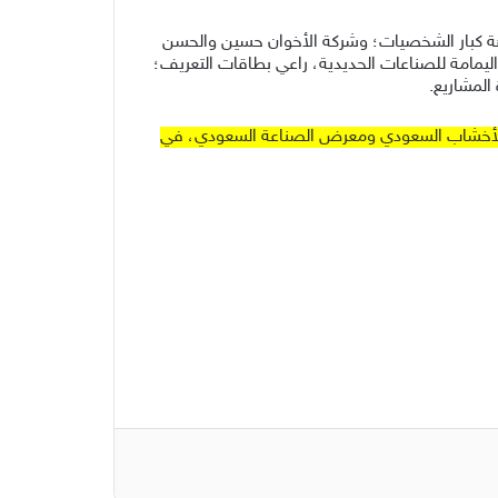
ي وراعي ردهة كبار الشخصيات؛ وشركة الأخوان حسين والحسن
ميدغلف، الراعي الذهبي؛ وشركة اليمامة للصناعات الحديدية، راعي بطاقات التعريف؛
المشاريع.
ترة من 30 أغسطس إلى 2 سبتمبر، بالتزامن مع معرض الأخشاب السعودي ومعرض الصناعة السعودي، في