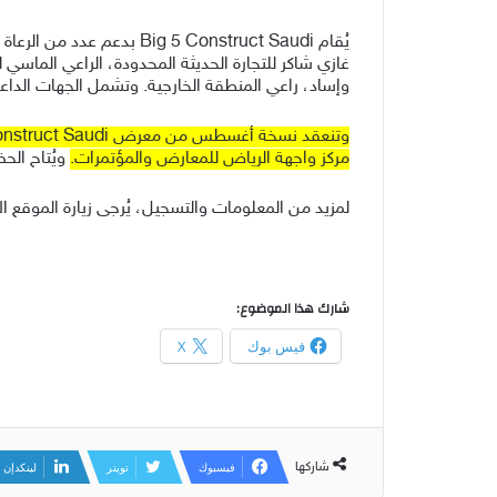
يُقام 5 Construct Saudi
وإساد، راعي المنطقة الخارجية. وتشمل الجهات الداعمة
مركز واجهة الرياض للمعارض والمؤتمرات.
ويُتاح الحض
لمزيد من المعلومات والتسجيل، يُرجى زيارة الموقع ال
شارك هذا الموضوع:
فيس بوك
X
شاركها
فيسبوك
تويتر
لينكدإن