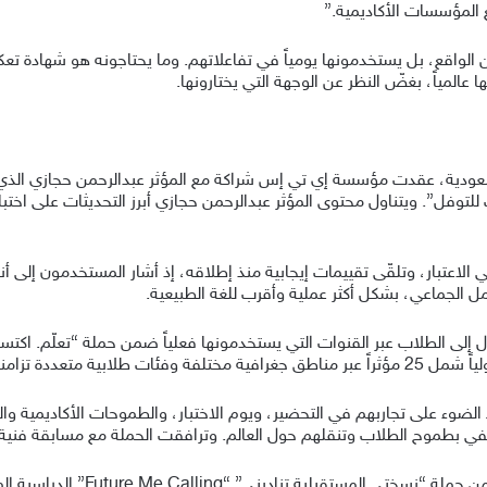
ع المؤسسات الأكاديمية.”
ن الواقع، بل يستخدمونها يومياً في تفاعلاتهم. وما يحتاجونه هو شهادة ت
 عالمياً، بغضّ النظر عن الوجهة التي يختارونها.
سعودية، عقدت مؤسسة إي تي إس شراكة مع المؤثر عبدالرحمن حجازي ال
توفل”. ويتناول محتوى المؤثر عبدالرحمن حجازي أبرز التحديثات على اختبار 
ي الاعتبار، وتلقّى تقييمات إيجابية منذ إطلاقه، إذ أشار المستخدمون إلى أ
ل الجماعي، بشكل أكثر عملية وأقرب للغة الطبيعية.
اً مع إطلاق الاختبار.
ضوء على تجاربهم في التحضير، ويوم الاختبار، والطموحات الأكاديمية والح
كما تم التعريف بالنسخة المطوّرة من 