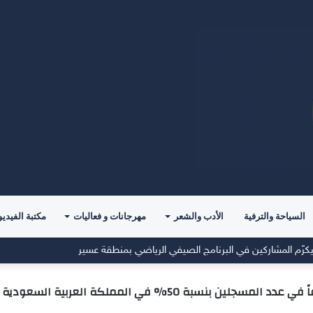
السياحة والترفية
الأدب والشعر
مهرجانات و فعاليات
مكتبة الفيديو
ة العالم لألعاب القوى 2029