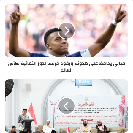
مبابي يحافظ على هدوئه ويقود فرنسا لدور الثمانية بكأس
العالم