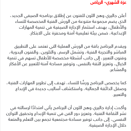
عزة الشهري- الرياض
أعلن جاليري وهج اللون للفنون عن إطلاق برنامجه الصيفي الجديد،
الذي يضم مجموعة متنوعة من الورش الفنية المخصصة للنساء
والأطفال، بهدف استثمار الإجازة الصيفية في تنمية المهارات
الإبداعية، ضمن بيئة تعليمية آمنة ومحفزة على الابتكار.
ويقدم البرنامج باقة من الورش العملية التي تعتمد على التطبيق
المباشر والتجربة الفنية، وتشمل الرسم، والتلوين، والفنون اليدوية،
وفنون التعبير، إلى جانب أنشطة مخصصة للأطفال تسهم في تنمية
الخيال، وتعزيز الثقة بالنفس، وتوفير مساحة آمنة للتعبير عن الأفكار
والمشاعر.
كما يخصص البرنامج ورشًا للنساء، تهدف إلى تطوير المهارات الفنية،
وصقل الذائقة الجمالية، واستكشاف أساليب جديدة في الإبداع
والتعبير.
وأكدت إدارة جاليري وهج اللون أن البرنامج يأتي امتدادًا لرسالته في
نشر الثقافة الفنية، وتعزيز دور الفن في تنمية الإبداع وتحقيق التوازن
النفسي، إلى جانب توفير مساحة مجتمعية تجمع بين التعلم والمتعة
خلال الإجازة الصيفية.