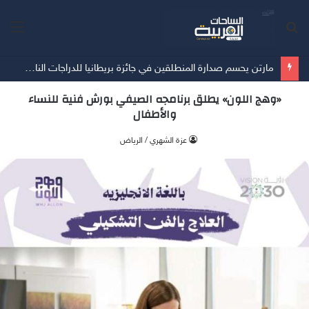
بحث
الق
عن
مارتن يحسم صدارة المنطلقين في جائزة بريطانيا للدراجات النارية
«وهج اللون» يطلق برنامجه الصيفي بورش فنية للنساء
والأطفال
عزة الشهري / الرياض