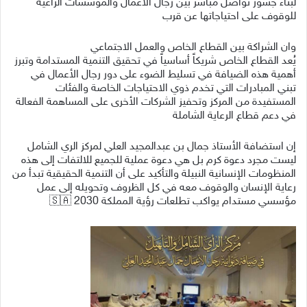
‏لبناء جسور تواصل مباشر بين رجال الأعمال والمؤسسات الراعية
للوقوف على احتياجاتها عن قرب
‏وان الشراكة بين القطاع الخاص والعمل الاجتماعي
‏يُعد القطاع الخاص شريكاً أساسياً في تحقيق التنمية المستدامة وتبرز
أهمية هذه الضيافة في تسليط الضوء على دور رجال الأعمال في
تبني المبادرات التي تخدم ذوي الاحتياجات الخاصة والفئات
المستفيدة من المركز وتحفيز الشركات الأخرى على المساهمة الفعالة
في دعم قطاع الرعاية الشاملة
‏إن استضافة الأستاذ جمال بن عبدالمجيد العلي لمركز الري الشامل
ليست مجرد دعوة كرم بل هي دعوة عملية للجميع للالتفات إلى هذه
المنظومات الإنسانية النبيلة والتأكيد على أن التنمية الحقيقية تبدأ من
رعاية الإنسان والوقوف معه في كل الظروف وتحويله إلى عمل
مؤسسي مستدام يواكب تطلعات رؤية المملكة 2030 🇸🇦