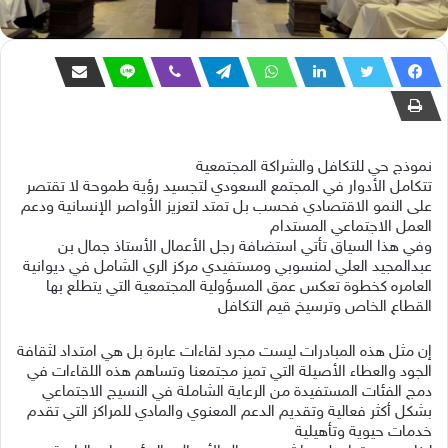
‏نموذج حي للتكافل والشراكة المجتمعية
‏تتكامل الأدوار في المجتمع السعودي لتجسيد رؤية طموحة لا تقتصر
على النمو الاقتصادي فحسب بل تمتد لتعزيز الأواصر الإنسانية ودعم
العمل الاجتماعي المستدام
‏وفي هذا السياق تأتي استضافة رجل الأعمال الأستاذ جمال بن
عبدالمجيد العلي لمنسوبي ومستفيدي مركز الري الشامل في ديوانية
العامره كخطوة تعكس عمق المسؤولية المجتمعية التي يتطلع بها
القطاع الخاص وترسيخ قيم التكافل
‏إن مثل هذه المبادرات ليست مجرد لقاءات عابرة بل هي امتداد لثقافة
الجود والعطاء الأصيلة التي تميز مجتمعنا وتساهم هذه اللقاءات في
دمج الفئات المستفيدة من الرعاية الشاملة في النسيج الاجتماعي
بشكل أكثر فعالية وتقديم الدعم المعنوي والمادي للمراكز التي تقدم
خدمات حيوية وتأهيلية