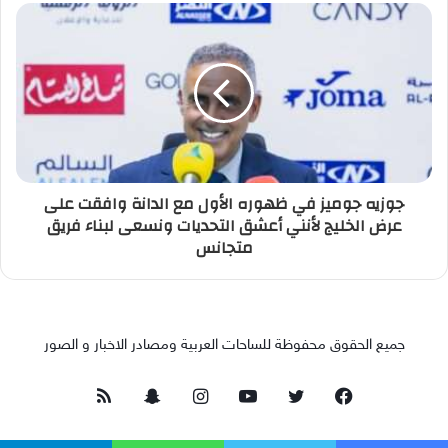
جوزيه جوميز في ظهوره الأول مع الدانة وافقت على
عرض الخليج لأنني أعشق التحديات ونسعى لبناء فريق
متجانس
جميع الحقوق محفوظة للساحات العربية ومصادر الاخبار و الصور
فيسبوك
تويتر
يوتيوب
انستقرام
سناب
ملخص
تشات
الموقع