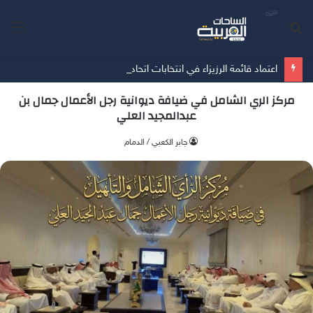
بحث
الق
عن
اعتماد قائمة الرزيزاء في انتخابات اتحاد كرة القدم
‏مركز الري الشامل في ضيافة ديوانية رجل الأعمال جمال بن
عبدالمجيد العلي
جابر الكعبي / الدمام