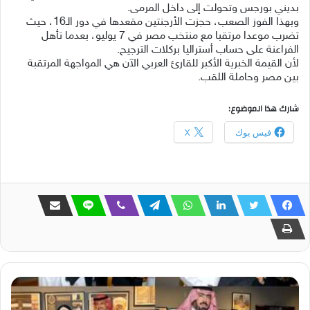
بديني بورجس وتحولت إلى داخل المرمى.
وبهذا الفوز الصعب، حجزت الأرجنتين مقعدها في دور الـ16، حيث
تضرب موعدا مرتقبا مع منتخب مصر في 7 يوليو، بعدما تأهل
الفراعنة على حساب أستراليا بركلات الترجيح.
لأن القيمة الخبرية الأكبر للقارئ العربي الآن هي المواجهة المرتقبة
بين مصر وحاملة اللقب.
شارك هذا الموضوع:
فيس بوك
X