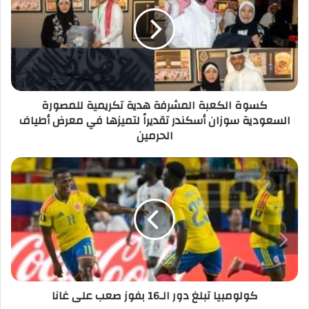
كسوة الكعبة المشرفة هدية تكريمية للمصورة
السعودية سوزان أسكندر تقديراً لتميزها في معرض أطياف
الحرمين
كولومبيا تبلغ دور الـ16 بفوز صعب على غانا