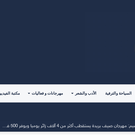
السياحة والترفية
الأدب والشعر
مهرجانات و فعاليات
مكتبة الفيديو
المتحدث الرسمي لأمانة منطقة القصيم: مهرجان صيف بريدة يستقطب أكثر من 4 آلاف زائر يوميا ويوفر 500 فرصة وظيفية