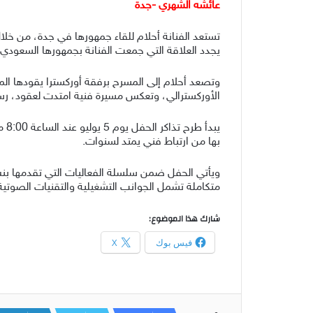
عائشه الشهري -جدة
يجدد العلاقة التي جمعت الفنانة بجمهورها السعودي
وتصعد أحلام إلى المسرح برفقة أوركسترا يقودها الماي
الأوركسترالي، وتعكس مسيرة فنية امتدت لعقود، رسخت
بها من ارتباط فني يمتد لسنوات.
ويأتي الحفل ضمن سلسلة الفعاليات التي تقدمها بنش 
متكاملة تشمل الجوانب التشغيلية والتقنيات الصوتية 
شارك هذا الموضوع:
فيس بوك
X