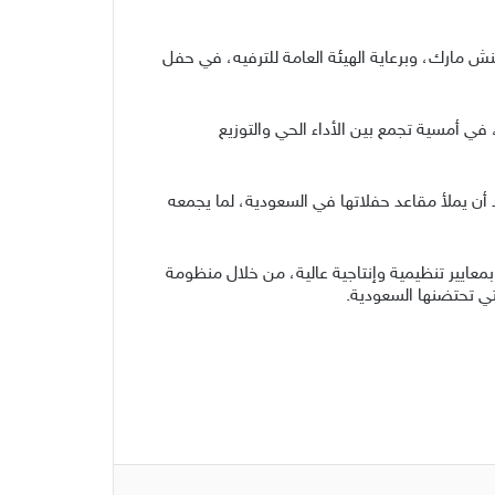
و على مسرح عبادي الجوهر أرينا، بتنظيم بنش مارك، وبرعاية الهيئة العامة للترفيه، في حفل
 في أمسية تجمع بين الأداء الحي والتوزيع
 واسع من جمهور الفنانة، الذي اعتاد أن يملأ مقاعد حفلاتها في السعودية، لما يجمعه
معايير تنظيمية وإنتاجية عالية، من خلال منظومة
تي تحتضنها السعودية.