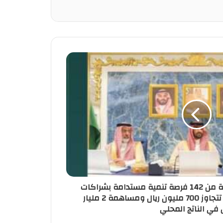
"الغطاء النباتي" يطلق حزمة من 142 فرصة تنمية مستدامة بشراكات
استثمارية بقيمة متوقعة تتجاوز 700 مليون ريال ومساهمة 2 مليار
ل في الناتج المحلي