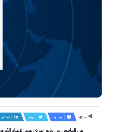
شاركها
فيسبوك
تويتر
لينكدإن
في الخامس من مايو الجاري عقد الاتحاد الأوروب