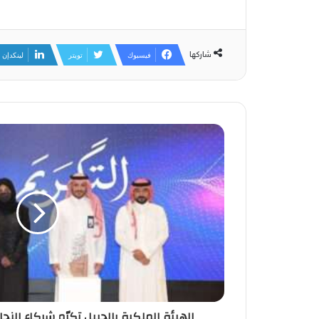
شاركها
فيسبوك
تويتر
لينكدإن
الهيئة الملكية بالجبيل تكرّم شركاء النجاح