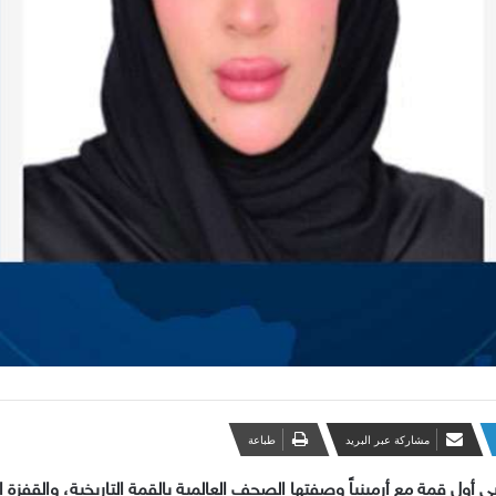
مشاركة عبر البريد
طباعة
ي أول قمة مع أرمينياً وصفتها الصحف العالمية بالقمة التاريخية، والقفزة 