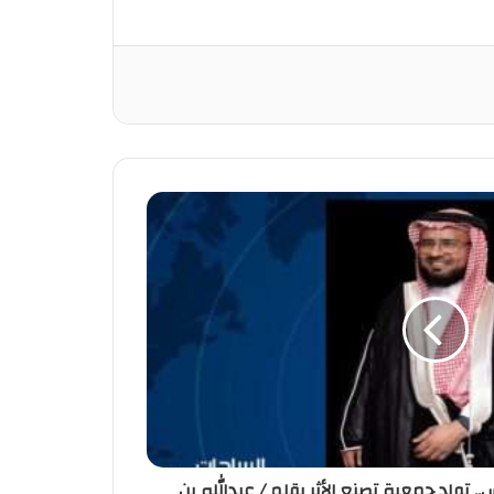
. تولد جمعية تصنع الأثر بقلم / عبدالله بن