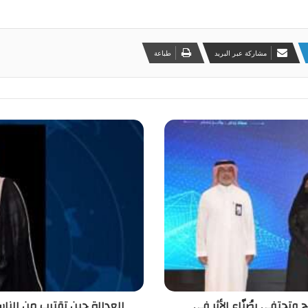
مشاركة عبر البريد
طباعة
 وتحتفي بصُنّاع الأثر في
العدالة حين تقترب من الناس.