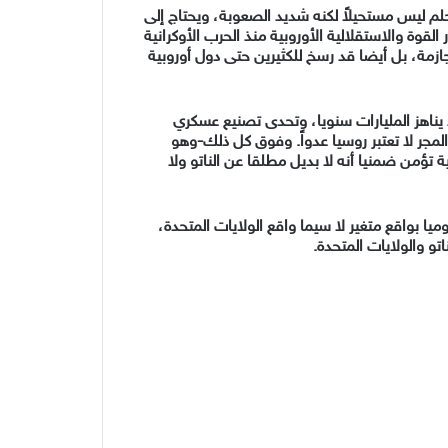
حلم ليس مستحيلاً لكنه شديد الصعوبة، ويحتاج إلى
 القوة والاستقلالية الأوروبية منذ الحرب الأوكرانية
زمة، بل أيضا قد رسخ للكثيرين حتى دول أوروبية
ناهز المليارات سنويا، وتحدى تصنيع عسكري
جر لا تعتبر روسيا عدواً.
وفوق كل ذلك-
وهو
 تؤمن ضمنيا أنه لا بديل مطلقا عن الناتو ولا
يا بواقع متغير لا سيما واقع الولايات المتحدة،
اتو والولايات المتحدة.