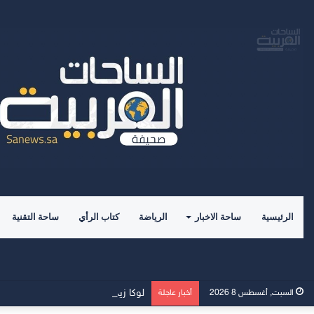
الرئيسية
ساحة الاخبار
الرياضة
كتاب الرأي
ساحة التقنية
لوكا زيدان يطوي صفحة غرناطة ويبدأ ت
السبت, أغسطس 8 2026
أخبار عاجلة