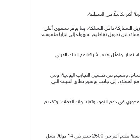
 أكثر تكاملاً في المنطقة.
يل المشاركة داخل المملكة، بما يوفّر مستوى أعلى
العملاء من تحويل نقاطهم بسهولة إلى مزايا ملموسة
استمرار. وتمثّل هذه الشراكة مع البنك العربي
هتمام، وتسهم في تحسين التجارب اليومية. ومن
 مع العملاء، إلى جانب توسيع نطاق القيمة التي
حوري في دعم النمو، وتعزيز ولاء العملاء، وتقديم
مجموعة أباريل هي شركة عالمية تقدر قيمتها بمليارات الدولارات تأسست عام ١٩٩٦ يقع مقرها الرئيسي في دبي، وتدير شبكة واسعة تضم أكثر من 2500 متجر في 14 دولة. تمثل