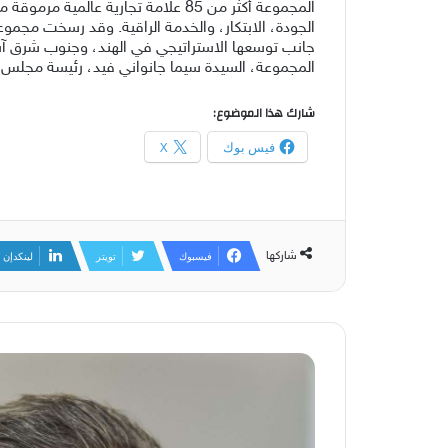
المجموعة أكثر من 85 علامة تجارية 
الجودة، الابتكار، والخدمة الراقية. وقد رسخت مجمو
المجموعة، السيدة سيما جانواني فيد، رئيسة مجلس ال
شارك هذا الموضوع:
فيس بوك
X
شاركها
فيسبوك
تويتر
لينكدإن