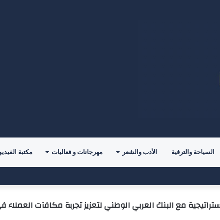
السياحة والترفية
الأدب والشعر
مهرجانات و فعاليات
مكتبة الفيديو
 أمسية ثقافية تُعيد الإنسان إلى حقيقة ما يملك
تراتيجية مع البنك العربي الوطني لتعزيز تجربة مكافآت العملاء 