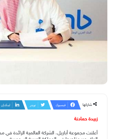
شاركها
فيسبوك
تويتر
لينكدإن
زبيدة حمادنة
أعلنت مجموعة أباريل، الشركة العالمية الرائدة في م