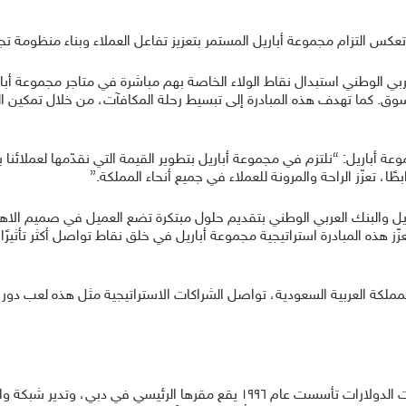
 التزام مجموعة أباريل المستمر بتعزيز تفاعل العملاء وبناء منظومة تجزئة
بي الوطني استبدال نقاط الولاء الخاصة بهم مباشرة في متاجر مجموعة أبار
تسوق. كما تهدف هذه المبادرة إلى تبسيط رحلة المكافآت، من خلال تمكين 
ة أباريل: “نلتزم في مجموعة أباريل بتطوير القيمة التي نقدّمها لعملائنا ب
طًا، تعزّز الراحة والمرونة للعملاء في جميع أنحاء المملكة.”
اريل والبنك العربي الوطني بتقديم حلول مبتكرة تضع العميل في صميم الا
ز هذه المبادرة استراتيجية مجموعة أباريل في خلق نقاط تواصل أكثر تأثيرًا
ملكة العربية السعودية، تواصل الشراكات الاستراتيجية مثل هذه لعب دور م