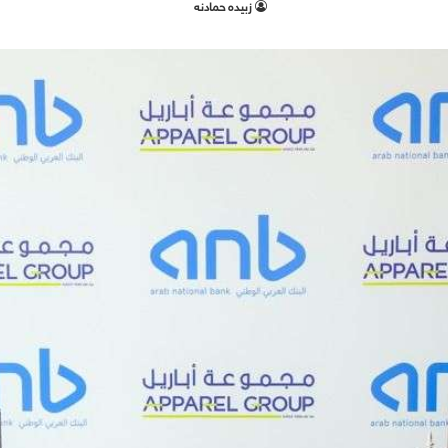
زبيده حمادنه