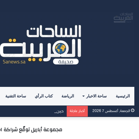
الرئيسية
ساحة الاخبار
الرياضة
كتاب الرأي
ساحة التقنية
حين يصبح القرآن ميزان الامتلاك ……
الجمعة, أغسطس 7 2026
أخبار عاجلة
مجموعة أباريل توقّع شراكة اس