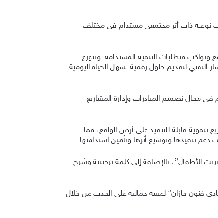
درات نوعية ذات أثر مجتمعي مستدام في مختلف
مع وتواكب متطلبات التنمية المستدامة. وتتوزع
ار التقني لتقديم حلول رقمية تسهل الحياة اليومية
م في مجال تصميم المبادرات وإدارة المشاريع
 تنموية قابلة للتنفيذ على أرض الواقع، مما
 دعم تنفيذها وتوسيع أثرها وتأمين استدامتها.
يت للأطفال”، بالإضافة إلى كلمة ترحيبية وشرح
ادي فنون جازان” لمسة جمالية على الحدث من خلال