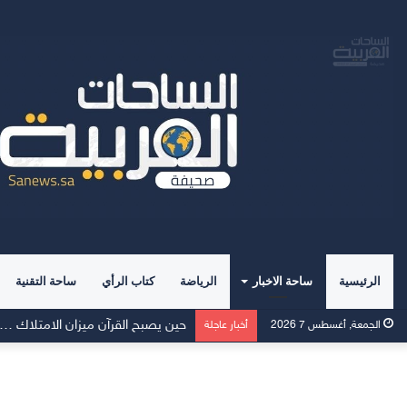
الرئيسية
ساحة الاخبار
الرياضة
كتاب الرأي
ساحة التقنية
Momcozy توسّع نطاق دعم الرضاعة الطبيعية في الشرق الأوسط
الجمعة, أغسطس 7 2026
أخبار عاجلة