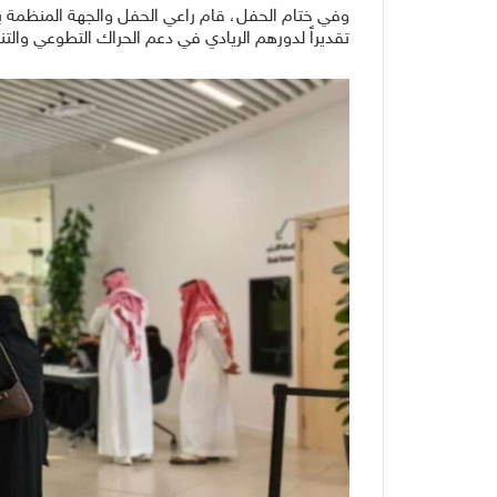
وفي ختام الحفل، قام راعي الحفل والجهة المنظمة بتك
تقديراً لدورهم الريادي في دعم الحراك التطوعي وال