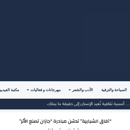
السياحة والترفية
الأدب والشعر
مهرجانات و فعاليات
مكتبة الفيديو
“آفاق الشبابية” تدشن مبادرة “جازان تصنع الأثر”