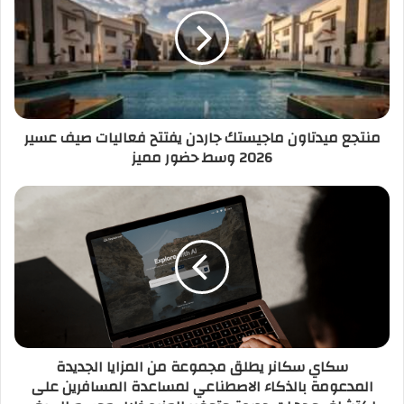
منتجع ميدتاون ماجيستك جاردن يفتتح فعاليات صيف عسير
2026 وسط حضور مميز
سكاي سكانر يطلق مجموعة من المزايا الجديدة
المدعومة بالذكاء الاصطناعي لمساعدة المسافرين على