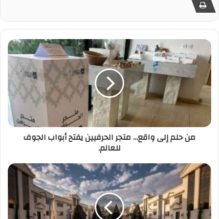
من حلم إلى واقع… متجر الحرفيين يفتح أبواب الجوف
للعالم.