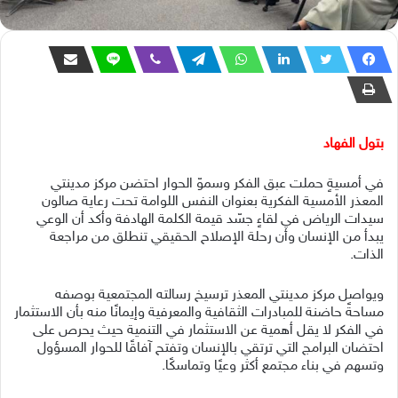
بتول الفهاد
في أمسيةٍ حملت عبق الفكر وسموّ الحوار احتضن مركز مدينتي
المعذر الأمسية الفكرية بعنوان النفس اللوامة تحت رعاية صالون
سيدات الرياض في لقاءٍ جسّد قيمة الكلمة الهادفة وأكد أن الوعي
يبدأ من الإنسان وأن رحلة الإصلاح الحقيقي تنطلق من مراجعة
الذات.
ويواصل مركز مدينتي المعذر ترسيخ رسالته المجتمعية بوصفه
مساحةً حاضنة للمبادرات الثقافية والمعرفية وإيمانًا منه بأن الاستثمار
في الفكر لا يقل أهمية عن الاستثمار في التنمية حيث يحرص على
احتضان البرامج التي ترتقي بالإنسان وتفتح آفاقًا للحوار المسؤول
وتسهم في بناء مجتمع أكثر وعيًا وتماسكًا.