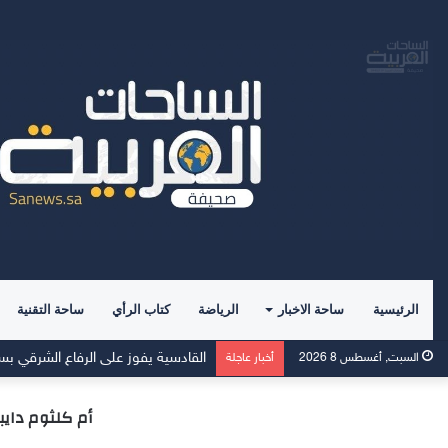
الرئيسية
ساحة الاخبار
الرياضة
كتاب الرأي
ساحة التقنية
الهلال يفتتح مركز الماجدية الرياضي.. 
السبت, أغسطس 8 2026
أخبار عاجلة
أم كلثوم داي