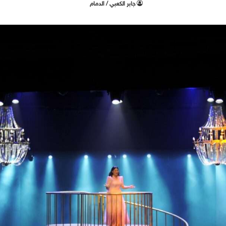
جابر الكعبي / الدمام