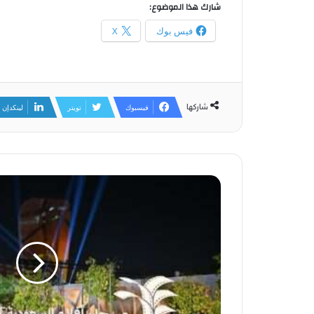
شارك هذا الموضوع:
فيس بوك
X
شاركها
فيسبوك
تويتر
لينكدإن