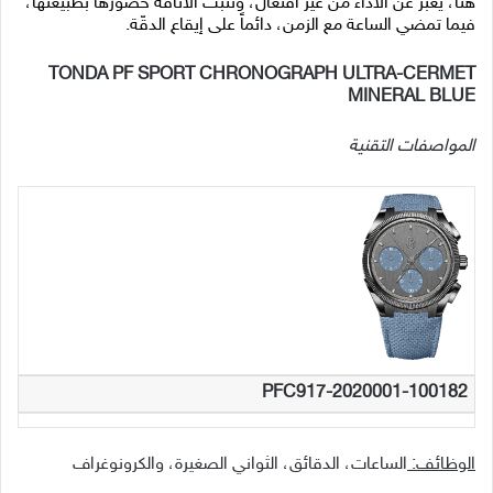
هنا، يُعبَّر عن الأداء من غير افتعال، وتثبت الأناقة حضورها بطبيعتها،
فيما تمضي الساعة مع الزمن، دائماً على إيقاع الدقّة.
TONDA PF SPORT CHRONOGRAPH ULTRA-CERMET
MINERAL BLUE
المواصفات التقنية
PFC917-2020001-100182
الوظائف:
الساعات، الدقائق، الثواني الصغيرة، والكرونوغراف