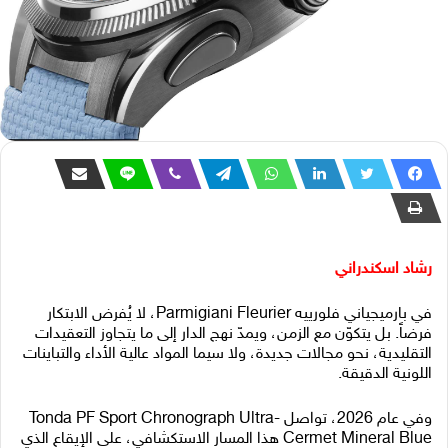
رشاد اسكندراني
في بارميجياني فلورييه Parmigiani Fleurier، لا يُفرض الابتكار
فرضاً. بل يتكوّن مع الزمن، ويمدّ نهج الدار إلى ما يتجاوز التعقيدات
التقليدية، نحو مجالات جديدة، ولا سيما المواد عالية الأداء والتباينات
اللونية الدقيقة.
وفي عام 2026، تواصل Tonda PF Sport Chronograph Ultra-
Cermet Mineral Blue هذا المسار الاستكشافي، على الإيقاع الذي