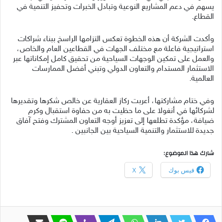
يسهم في دعم المشاريع النوعية وتبادل الخبرات وتحفيز التنمية في
القطاع.
وأكدت الشركة أن هذه الخطوة تعكس التزامها الراسخ ببناء شراكات
استراتيجية فاعلة مع مختلف الجهات في القطاعين العام والخاص،
والعمل على تمكين الوجهات السياحية من تحقيق كامل إمكاناتها عبر
الاستثمار المستدام والتعاون الدولي وتبني أفضل الممارسات
العالمية.
وفي ختام مشاركتها، أعربت ركاز العقارية عن خالص شكرها وتقديرها
لشركائها في أنغولا على ما حظيت به من حفاوة استقبال وكرم
ضيافة، مؤكدة تطلعها إلى تعزيز أوجه التعاون المشترك وفتح آفاق
جديدة للاستثمار والتنمية السياحية بين الجانبين .
شارك هذا الموضوع:
فيس بوك
X