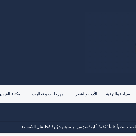
السياحة والترفية
الأدب والشعر
مهرجانات و فعاليات
مكتبة الفيديو
مديراً عاماً تنفيذياً لريكسوس بريميوم جزيرة قطيفان الشمالية