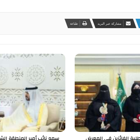
مشاركة عبر البريد
طباعة
لبة الفائزين في المعرض
سمو نائب أمير المنطقة الش