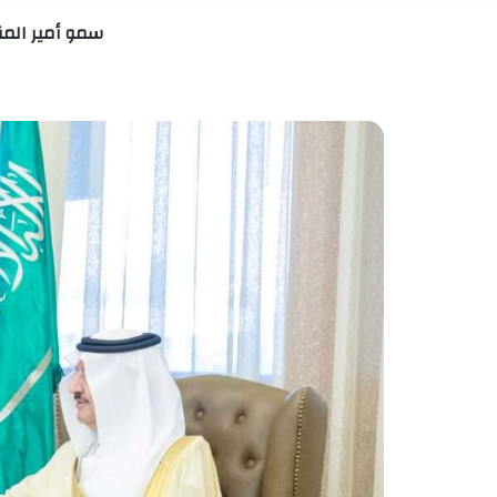
سمو أمير الم