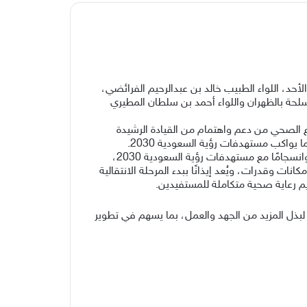
حد، اللواء الطبيب خالد بن عبدالرحيم الفرائضي،
لحة بالظهران واللواء أحمد بن سلطان المطيري
اع الصحي من دعم واهتمام من القيادة الرشيدة
يواكب مستهدفات رؤية السعودية 2030.
وأوضح الفرائضي أن تأسيس التجمع الصحي العسكري بالمنطقة الشرقية يأتي في إطار برامج التحول التي تنفذها وزارة الدفاع، وانسجامًا مع مستهدفات رؤية السعودية 2030،
ت وقدرات، ويُعد إيذانًا ببدء المرحلة الانتقالية
م رعاية صحية متكاملة للمستفيدين.
 لبذل المزيد من الجهد والعمل، بما يسهم في تطوير