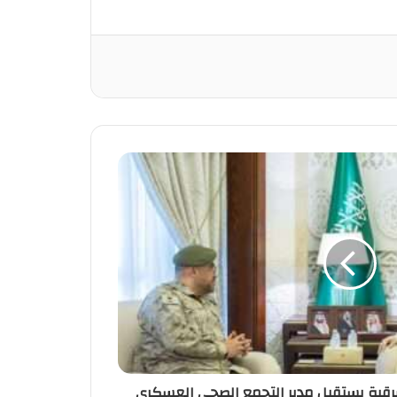
رقية يستقبل مدير التجمع الصحي العسكري