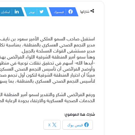
شاركها
فيسبوك
تويتر
لينكدإن
استقبل صاحب السمو الملكي الأمير سعود بن نايف بن ع
مدير التجمع الصحي العسكري بالمنطقة، بمناسبة تكل
مدير مستشفى القوات المسلحة بالجبيل.
وهنأ سمو أمير المنطقة الشرقية اللواء الفرائضي بهذ
-أيدها الله- أسهم في تحقيق نقلات نوعية في منظومة ا
مبينًا أن اختيار المنطقة الشرقية لتكون أول تجمع صح
لتأسيس التجمع الصحي العسكري بالمنطقة، بما يسهم 
ورفع الفرائضي الشكر والتقدير لسمو أمير المنطقة ال
الخدمات الصحية العسكرية والارتقاء بجودة الرعاية 
شارك هذا الموضوع:
فيس بوك
X