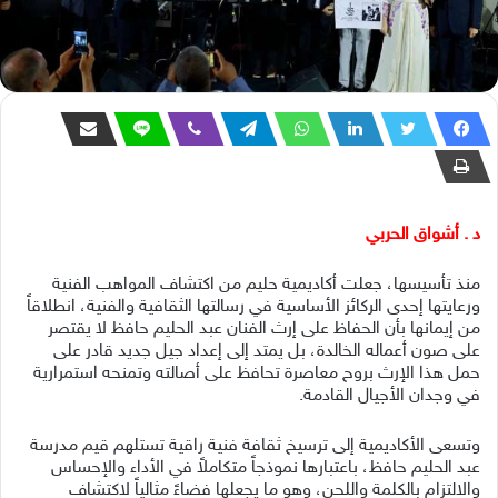
د . أشواق الحربي
منذ تأسيسها، جعلت أكاديمية حليم من اكتشاف المواهب الفنية
ورعايتها إحدى الركائز الأساسية في رسالتها الثقافية والفنية، انطلاقاً
من إيمانها بأن الحفاظ على إرث الفنان عبد الحليم حافظ لا يقتصر
على صون أعماله الخالدة، بل يمتد إلى إعداد جيل جديد قادر على
حمل هذا الإرث بروح معاصرة تحافظ على أصالته وتمنحه استمرارية
في وجدان الأجيال القادمة.
وتسعى الأكاديمية إلى ترسيخ ثقافة فنية راقية تستلهم قيم مدرسة
عبد الحليم حافظ، باعتبارها نموذجاً متكاملاً في الأداء والإحساس
والالتزام بالكلمة واللحن، وهو ما يجعلها فضاءً مثالياً لاكتشاف