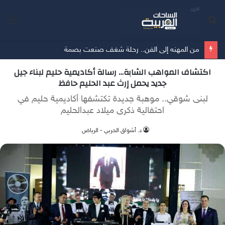
بحث
الق
عن
من المهنه إلى الفن.. رحلة شغف صنعت بصمة
اكتشاف المواهب الشابة… رسالة أكاديمية حليم لبناء جيل
جديد يحمل إرث عبد الحليم حافظ
لبنى شوقي.. موهبة جديدة تكتشفها أكاديمية حليم في
احتفالية ذكرى ميلاد عبدالحليم
د. أشواق الحربي - الرياض