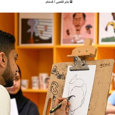
جابر الكعبي / الدمام