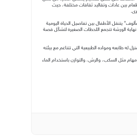
عام بين عادات وتقاليد ثقافات مختلفة، حيث
رى.
” يتنقل الأطفال بين تفاصيل الحياة اليومية
نهاية الورشة تتجمع اللحظات الصغيرة لتشكّل قصة
ل له طابعه ومواده الطبيعية التي تتناغم مع بيئته
هام مثل السكب، والرش، والتوازن باستخدام الماء