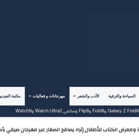
السياحة والترفية
الأدب والشعر
مهرجانات و فعاليات
مكتبة الفيديو
ض الكتاب للأطفال إثراء يصافح الصغار عبر مهرجان صيفي بأكثر من 73 فعالية