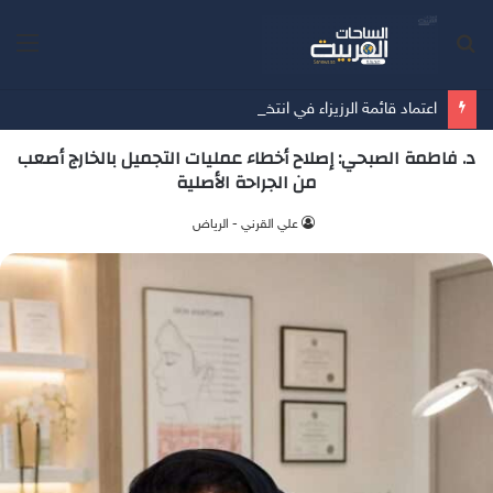
بحث
الق
عن
اعتماد قائمة الرزيزاء في انتخابات اتحاد كرة القدم
د. فاطمة الصبحي: إصلاح أخطاء عمليات التجميل بالخارج أصعب
من الجراحة الأصلية
علي القرني - الرياض