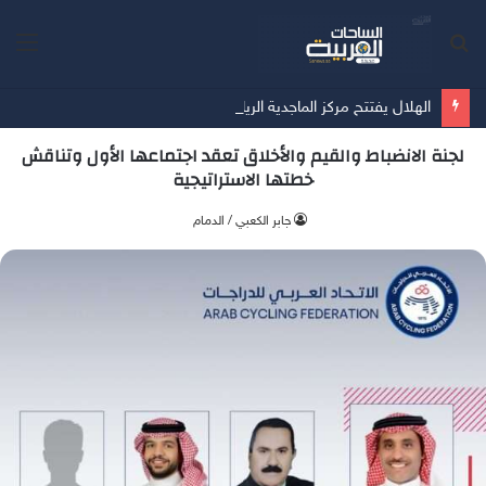
بحث
الق
عن
الهلال يفتتح مركز الماجدية الرياضي.. مقرًا جديدًا للفريق الأول
لجنة الانضباط والقيم والأخلاق تعقد اجتماعها الأول وتناقش
خطتها الاستراتيجية
جابر الكعبي / الدمام