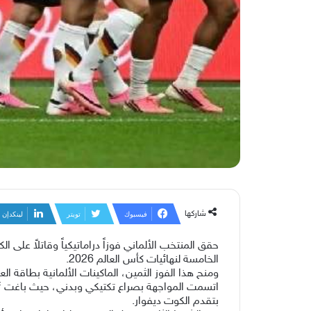
شاركها
فيسبوك
تويتر
لينكدإن
الخامسة لنهائيات كأس العالم 2026.
ومنح هذا الفوز الثمين، الماكينات الألمانية بطاقة العبور 
بتقدم الكوت ديفوار.