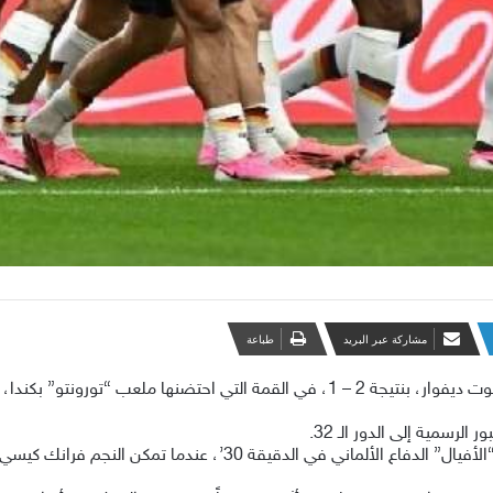
مشاركة عبر البريد
طباعة
حقق المنتخب الألماني فوزاً دراماتيكياً وقاتلاً على الكوت ديفوار، بنتيجة 2 – 1، في الق
الرسمية إلى الدور الـ 32.
اتسمت المواجهة بصراع تكتيكي وبدني، حيث باغت “الأفيال” الدفاع الأ