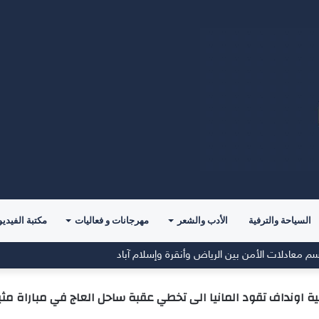
السياحة والترفية
الأدب والشعر
مهرجانات و فعاليات
مكتبة الفيديو
م معادلات الأمن بين الرياض وأنقرة وإسلام آباد
ئية اونداف تقود المانيا الى تخطي عقبة ساحل العاج في مباراة مثي