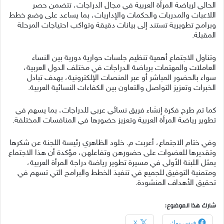
الحالي لرياضة المرأة العربية في مجال الدراجات، تتضمن حصر
اللاعبات والمدربات والحكمات والإداريات، بما يساعد على وضع خطط
وبرامج تطويرية تستند إلى بيانات دقيقة وتواكب احتياجات المرحلة
المقبلة.
وتناول الاجتماع أهمية تنظيم جلسات حوارية دورية بين النساء
العاملات والمهتمات برياضة الدراجات في مختلف الدول العربية،
سواء بالحضور المباشر أو عبر المنصات الإلكترونية، بهدف تبادل
الخبرات وتعزيز التواصل والتعاون بين الكفاءات النسائية العربية.
كما تم طرح فكرة إنشاء فريق نسائي عربي للدراجات، بما يسهم في
تطوير رياضة المرأة العربية وتعزيز حضورها في المنافسات المختلفة.
وفي ختام الاجتماع، أعربت م. خلود الظاهري رئيسة اللجنة عن شكرها
وتقديرها للعضوات على حضورهن وتفاعلهن، مؤكدة أن هذا الاجتماع
يمثل اللبنة الأولى في مسيرة تطوير رياضة دراجة المرأة العربية،
ومتمنية التوفيق للجميع في تنفيذ الخطط والبرامج التي تسهم في
تحقيق الأهداف المنشودة.
شارك هذا الموضوع:
فيس بوك
X