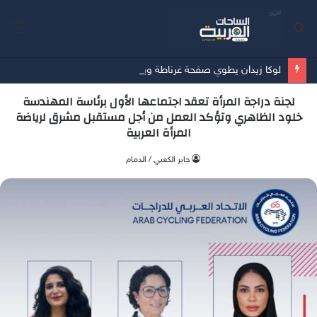
بحث
الق
عن
لوكا زيدان يطوي صفحة غرناطة ويبدأ تحدياً جديداً مع ليغانيس
لجنة دراجة المرأة تعقد اجتماعها الأول برئاسة المهندسة
خلود الظاهري وتؤكد العمل من أجل مستقبل مشرق لرياضة
المرأة العربية
جابر الكعبي / الدمام