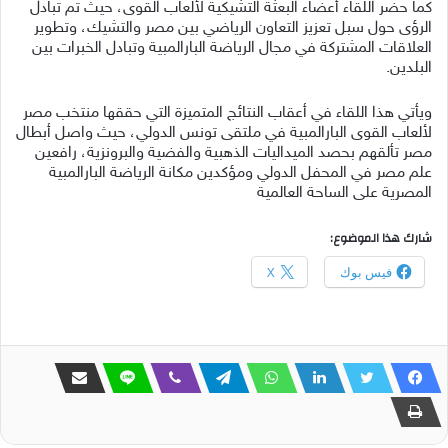
كما حضر اللقاء أعضاء البعثة التشيكية لألعاب القوى، حيث تم تبادل
الرؤى حول سبل تعزيز التعاون الرياضي بين مصر والتشيك، وتطوير
العلاقات المشتركة في مجال الرياضة البارالمبية وتبادل الخبرات بين
البلدين.
ويأتي هذا اللقاء في أعقاب النتائج المتميزة التي حققها منتخب مصر
لألعاب القوى البارالمبية في ملتقى تونس الدولي، حيث واصل أبطال
مصر تألقهم بحصد الميداليات الذهبية والفضية والبرونزية، رافعين
علم مصر في المحفل الدولي ومؤكدين مكانة الرياضة البارالمبية
المصرية على الساحة العالمية
شارك هذا الموضوع:
فيس بوك
X