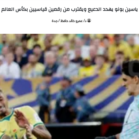
ياسين بونو يهدد الدعيع ويقترب من رقمين قياسيين بكأس العالم
د/ عمرو خالد حافظ / جدة