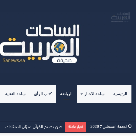
الرئيسية
ساحة الاخبار
الرياضة
كتاب الرأي
ساحة التقنية
Momcozy توسّع نطاق دعم الرضاعة الطبيعية في الشرق الأوسط
الجمعة, أغسطس 7 2026
أخبار عاجلة