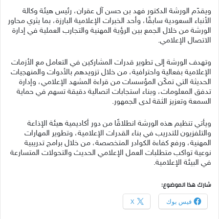
ويقدّم الورشة الدكتور فهد بن حسن آل عقران، رئيس هيئة وكالة
الأنباء السعودية سابقًا، وأحد الخبرات الإعلامية البارزة، بما يثري محاور
الورشة من خلال الجمع بين الرؤية المهنية والتجارب العملية في إدارة
الاتصال الإعلامي.
وتهدف الورشة إلى تطوير قدرات المشاركين في التعامل مع الأزمات
الإعلامية بفعالية واحترافية، من خلال تزويدهم بالأدوات والمنهجيات
الحديثة التي تمكّن المؤسسات من قراءة المشهد الإعلامي، وإدارة
تدفق المعلومات، وبناء استجابات اتصالية دقيقة تسهم في حماية
السمعة وتعزيز الثقة لدى الجمهور.
ويأتي تنظيم هذه الورشة انطلاقًا من دور أكاديمية هيئة الإذاعة
والتلفزيون للتدريب في بناء القدرات الإعلامية، وتطوير المهارات
المهنية، ورفع كفاءة الكوادر المتخصصة، من خلال برامج تدريبية
نوعية تواكب متطلبات العمل الإعلامي الحديث والتحولات المتسارعة
في البيئة الإعلامية.
شارك هذا الموضوع:
فيس بوك
X