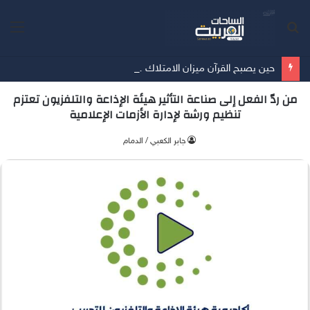
بحث
الق
عن
حين يصبح القرآن ميزان الامتلاك …… أمسية ثقافية تُعيد الإنسان إلى حقيقة ما يملك
من ردّ الفعل إلى صناعة التأثير هيئة الإذاعة والتلفزيون تعتزم
تنظيم ورشة لإدارة الأزمات الإعلامية
جابر الكعبي / الدمام