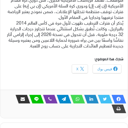
التوقفات، تعتمد الرياضات الأمريكية الكبرى، مثل دوري كرة القدم
الأمريكية (إن إف إل) ودوري كرة السلة الأمريكي (إن بي إيه) على
فترات توقف منتظمة تتخللها الإعلانات، ضمن نموذج يعتبر الرياضة
منتجا ترفيهيا وتجاريا في المقام الأول.
يُذكر أن فترات الترطيب ظهرت لأول مرة في كأس العالم 2014
بالبرازيل، وكانت تُطبق بشكل استثنائي عندما تتجاوز درجات الحرارة
32 درجة مئوية، قبل أن تتحول في نسخة 2026 إلى إجراء إلزامي أثار
نقاشًا واسعًا بين من يراه ضرورة لحماية اللاعبين ومن يعتبره وسيلة
جديدة لتعظيم العائدات التجارية على حساب روح اللعبة.
شارك هذا الموضوع:
فيس بوك
X