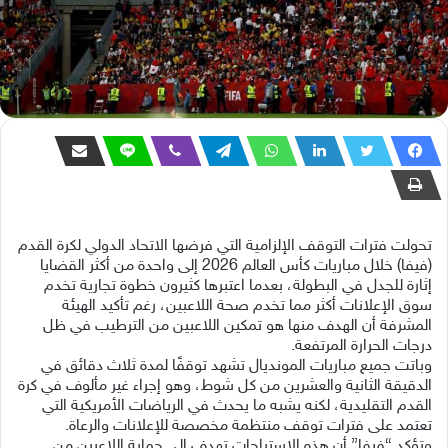
تحولت فترات التوقف الإلزامية التي فرضها الاتحاد الدولي لكرة القدم
(فيفا) خلال مباريات كأس العالم 2026 إلى واحدة من أكثر القضايا
إثارة للجدل في البطولة، بعدما اعتبرها كثيرون خطوة تجارية تخدم
سوق الإعلانات أكثر مما تخدم صحة اللاعبين، رغم تأكيد الهيئة
المشرفة أن الهدف منها هو تمكين اللاعبين من الترطيب في ظل
درجات الحرارة المرتفعة.
وباتت جميع مباريات المونديال تشهد توقفًا لمدة ثلاث دقائق في
الدقيقة الثانية والعشرين من كل شوط، وهو إجراء غير مألوف في كرة
القدم التقليدية، لكنه يشبه ما يحدث في الرياضات الأمريكية التي
تعتمد على فترات توقف منتظمة مخصصة للإعلانات والرعاة.
وتؤكد “فيفا” أن هذه الاستراحات تهدف إلى حماية اللاعبين من